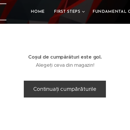
HOME
FIRST STEPS
FUNDAMENTAL 
Coșul de cumpărături este gol.
Alegeți ceva din magazin!
Continuați cumpărăturile